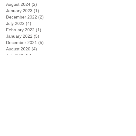
August 2024
(2)
2 posts
January 2023
(1)
1 post
December 2022
(2)
2 posts
July 2022
(4)
4 posts
February 2022
(1)
1 post
January 2022
(5)
5 posts
December 2021
(5)
5 posts
August 2020
(4)
4 posts
July 2020
(6)
6 posts
March 2020
(1)
1 post
December 2019
(3)
3 posts
April 2019
(1)
1 post
January 2019
(2)
2 posts
November 2018
(2)
2 posts
September 2018
(1)
1 post
August 2018
(2)
2 posts
July 2018
(1)
1 post
June 2018
(5)
5 posts
May 2018
(1)
1 post
April 2018
(3)
3 posts
March 2018
(3)
3 posts