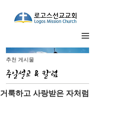
추천 게시물
주일설교 & 칼럼
거룩하고 사랑받은 자처럼