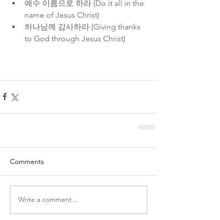
예수 이름으로 하라 (Do it all in the 
name of Jesus Christ)  
하나님께 감사하라 (Giving thanks 
to God through Jesus Christ) 
Comments
Write a comment...