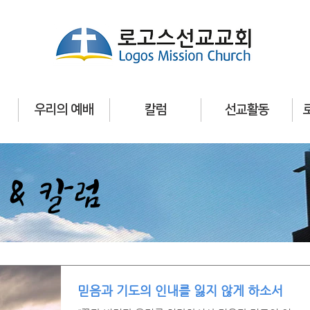
우리의 예배
칼럼
선교활동
 & 칼럼
믿음과 기도의 인내를 잃지 않게 하소서