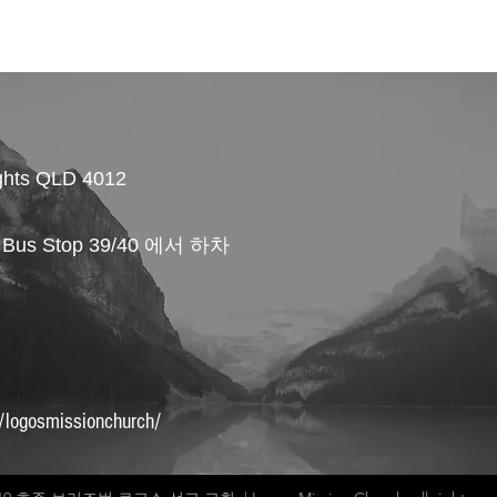
ghts QLD 4012
, Bus Stop 39/40 에서 하차
/logosmissionchurch/