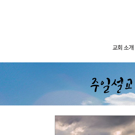
교회 소개
​주일설교