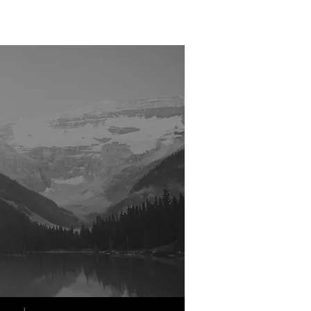
브리즈번 로고스 선교 교회.
logos