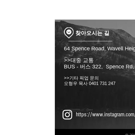
​찾아오시는 길
64 Spence Road, Wavell Hei
>>대중 교통
BUS - 버스 322, Spence Rd
>>기타 픽업 문의
오형우 목사 0401 731 247
https://www.instagram.com