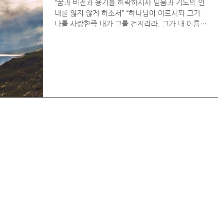
“꿈과 비전과 용기를 허락하시사 믿음과 기도의 인
내를 잃지 않게 하소서” “하나님이 이르시되 그가
나를 사랑한즉 내가 그를 건지리라. 그가 내 이름을
안즉 내가 그를 높이리라. 그가 내게 간구하리니 내
가 그에게 응답하리라 그들이 환난당할 때에...