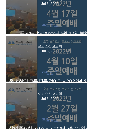
Jul 3, 2022
주일설교
누구를 찾느냐 - 2022년 4월 17일 부활
주일예배 영상
로고스선교교회
Jul 3, 2022
주일설교
온 세상이 그를 따를 것이다 - 2022년 4월
10일 주일예배 영상
로고스선교교회
Jul 3, 2022
주일설교
삶의 중요한 3요소 - 2022년 2월 27일 주