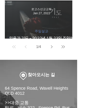
일예배 영상
로고스선교교회
Jan 27, 2022
주일설교
믿음과 기도 - 2022년 1월 23일 주일예
배 영상
1
/
4
​찾아오시는 길
64 Spence Road, Wavell Heights
QLD 4012
>>대중 교통
BUS - 버스 322, Spence Rd, Bus