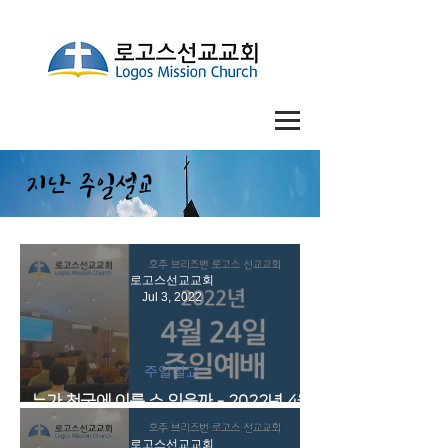
​지난 주일설교
로고스선교교회
Jul 3, 2022
주일설교
누가 천국에 이를 수 있을까 - 2022년 4월
24일 주일예배 영상
로고스선교교회