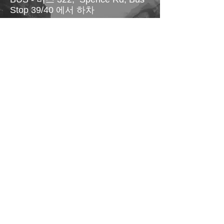
Stop 39/40 에서 하차
>>기타 픽업 문의
오형우 목사
0401 731 247