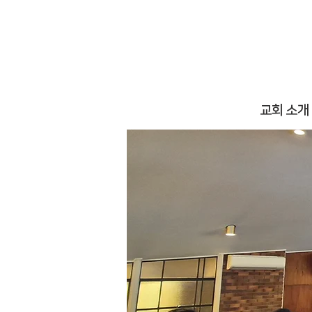
교회 소개
L
로