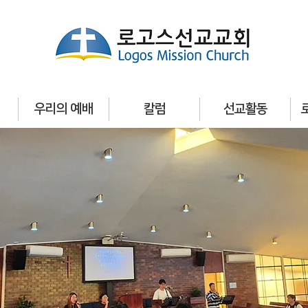
우리의 예배
칼럼
선교활동
welcome to
ogos
Mission Churc
고스선교교회 방문을 환영합니다