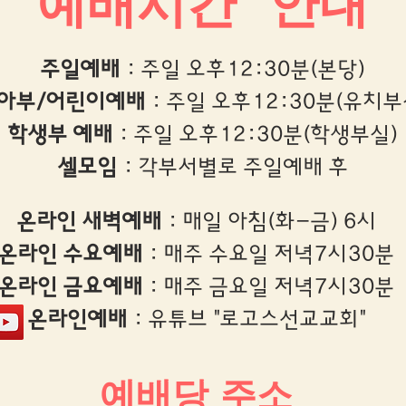
​예배시간 안내
주일예배
: 주일 오후12:30분(본당)
아부/어린이예배
: 주일 오후12:30분(유치부
학생부 예배
: 주일 오후12:30분(학생부실)
​셀모임
: 각부서별로 주일예배 후
온라인 새벽예배
: 매일 아침(화-금) 6시
온라인 수요예배
: 매주 수요일 저녁7시30분
온라인 금요예배
: 매주 금요일 저녁7시30분
​온라인예배
: 유튜브 "로고스선교교회"
예배당 주소