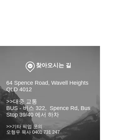
​찾아오시는 길
64 Spence Road, Wavell Heights
QLD 4012
>>대중 교통
BUS - 버스 322, Spence Rd, Bus
Stop 39/40 에서 하차
>>기타 픽업 문의
오형우 목사
0401 731 247