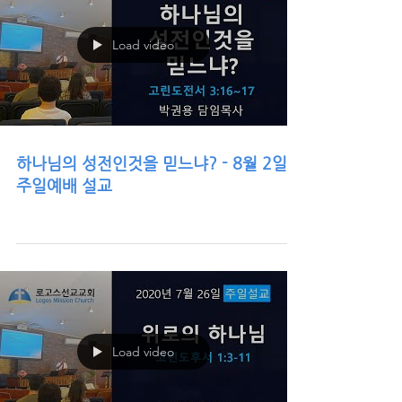
Load video
하나님의 성전인것을 믿느냐? - 8월 2일
주일예배 설교
Load video