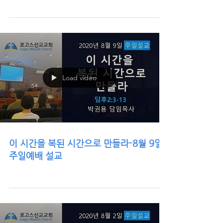
후9: 6-15)? 관대하고 넓은 마음으로 주고, 헌금하
고, 섬기고 봉사하는 성도들이 되기를 소망합니다.
성도들을 통하여 나타나는 것은 신실한 믿음-풍성한
하나님의 은혜의 복,...
Load video
이 시간을 복된 시간으로 만들라-8월 9일
주일예배 설교