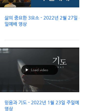
삶의 중요한 3요소 - 2022년 2월 27일 주
일예배 영상
Load video
믿음과 기도 - 2022년 1월 23일 주일예배
영상