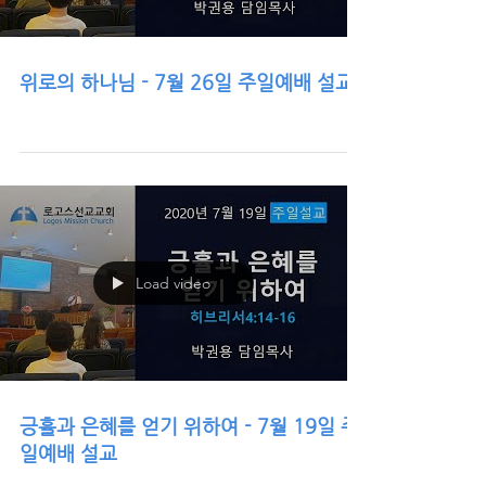
위로의 하나님 - 7월 26일 주일예배 설교
Load video
긍휼과 은혜를 얻기 위하여 - 7월 19일 주