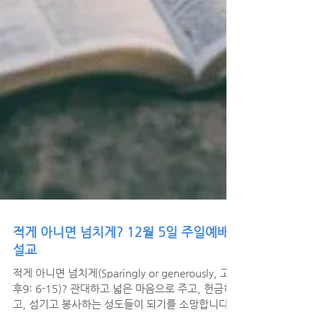
적게 아니면 넘치게? 12월 5일 주일예배
설교
적게 아니면 넘치게(Sparingly or generously, 고