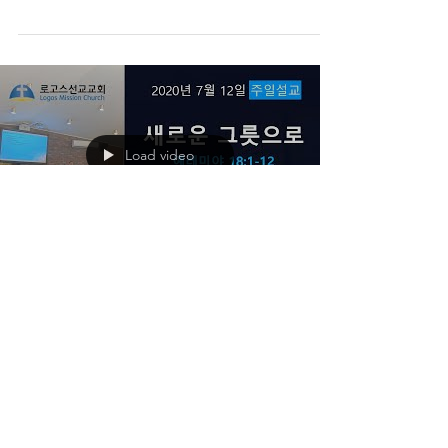
일예배 설교
Load video
새로운 그릇으로 - 7월 12일 주일예배 설
교