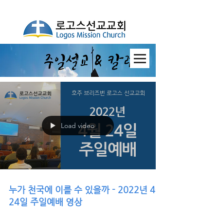
​주일설교 & 칼럼
Load video
누가 천국에 이를 수 있을까 - 2022년 4월
24일 주일예배 영상