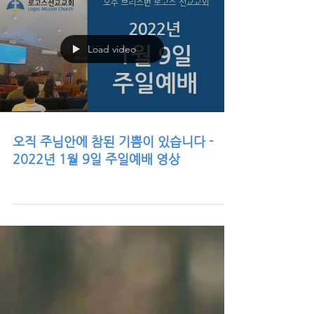
Load video
오직 주님안에 참된 기쁨이 있습니다 -
2022년 1월 9일 주일예배 영상