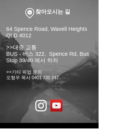
​찾아오시는 길
64 Spence Road, Wavell Heights
QLD 4012
>>대중 교통
BUS - 버스 322, Spence Rd, Bus
Stop 39/40 에서 하차
>>기타 픽업 문의
오형우 목사
0401 731 247