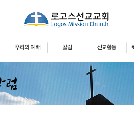
우리의 예배
칼럼
선교활동
칼럼