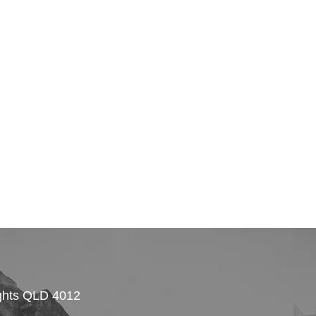
ghts QLD 4012