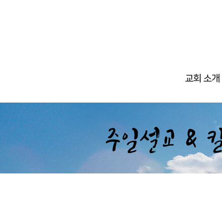
교회 소개
주일설교 & 