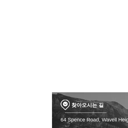
​찾아오시는 길
64 Spence Road, Wavell Hei