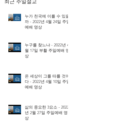
최근 주일설교
누가 천국에 이를 수 있을
까 - 2022년 4월 24일 주일
예배 영상
누구를 찾느냐 - 2022년 4
월 17일 부활 주일예배 영
상
온 세상이 그를 따를 것이
다 - 2022년 4월 10일 주일
예배 영상
삶의 중요한 3요소 - 2022
년 2월 27일 주일예배 영
상