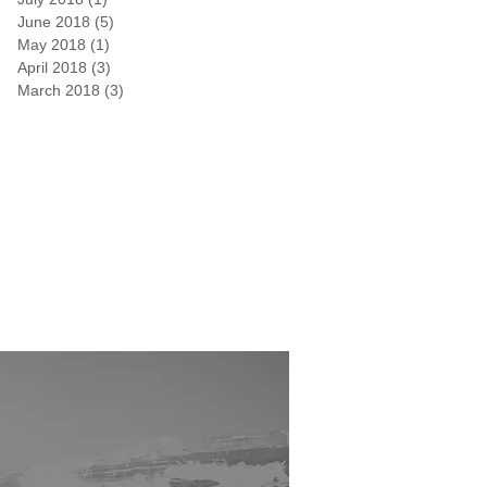
June 2018
(5)
5 posts
May 2018
(1)
1 post
April 2018
(3)
3 posts
March 2018
(3)
3 posts