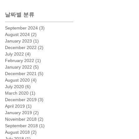
날짜별 분류
September 2024
(3)
3 posts
August 2024
(2)
2 posts
January 2023
(1)
1 post
December 2022
(2)
2 posts
July 2022
(4)
4 posts
February 2022
(1)
1 post
January 2022
(5)
5 posts
December 2021
(5)
5 posts
August 2020
(4)
4 posts
July 2020
(6)
6 posts
March 2020
(1)
1 post
December 2019
(3)
3 posts
April 2019
(1)
1 post
January 2019
(2)
2 posts
November 2018
(2)
2 posts
September 2018
(1)
1 post
August 2018
(2)
2 posts
July 2018
(1)
1 post