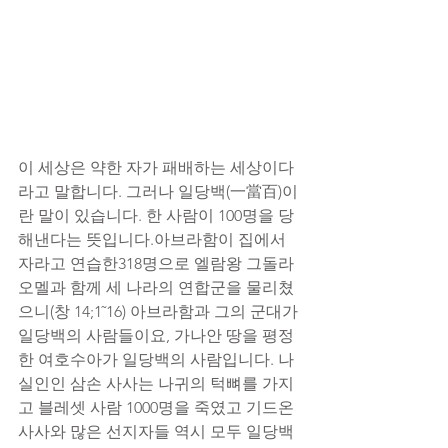
이 세상은 약한 자가 패배하는 세상이다 
라고 말합니다. 그러나 일당백(一當百)이
란 말이 있습니다. 한 사람이 100명을 당
해낸다는 뜻입니다.아브라함이 집에서 
자라고 연습한318명으로 엘람왕 그돌라
오멜과 함께 세 나라의 연합군을 물리쳤
으니(창 14;1˜16) 아브라함과 그의 군대가 
일당백의 사람들이요, 가나안 땅을 평정
한 여호수아가 일당백의 사람입니다. 나
실인인 삼손 사사는 나귀의 턱뼈를 가지
고 블레셋 사람 1000명을 죽였고 기드온 
사사와 많은 선지자들 역시 모두 일당백