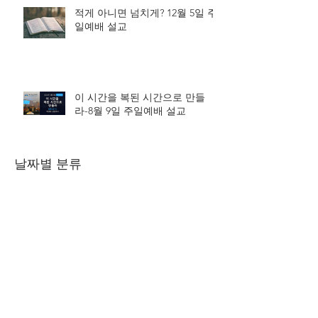
적게 아니면 넘치게? 12월 5일 주
일예배 설교
이 시간을 복된 시간으로 만들
라-8월 9일 주일예배 설교
날짜별 분류
September 2024
(3)
3 posts
August 2024
(2)
2 posts
January 2023
(1)
1 post
December 2022
(2)
2 posts
July 2022
(4)
4 posts
February 2022
(1)
1 post
January 2022
(5)
5 posts
December 2021
(5)
5 posts