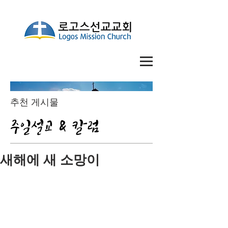
추천 게시물
주일설교 & 칼럼
새해에 새 소망이